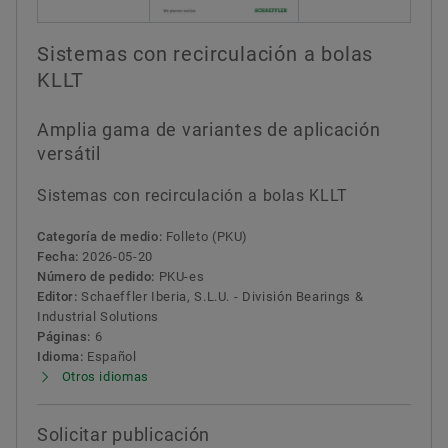
Sistemas con recirculación a bolas
KLLT
Amplia gama de variantes de aplicación
versátil
Sistemas con recirculación a bolas KLLT
Categoría de medio:
Folleto (PKU)
Fecha:
2026-05-20
Número de pedido:
PKU-es
Editor:
Schaeffler Iberia, S.L.U. - División Bearings &
Industrial Solutions
Páginas:
6
Idioma:
Español
Otros idiomas
Solicitar publicación