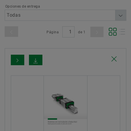
Opciones de entrega
Página
de
1