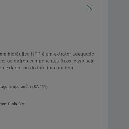
Confirmar
em hidráulica HPP é um extrator adequado
os ou outros componentes fixos, caso seja
 do exterior ou do interior com boa
.
tagem, operação) (BA 111)
nce Tools B.V.