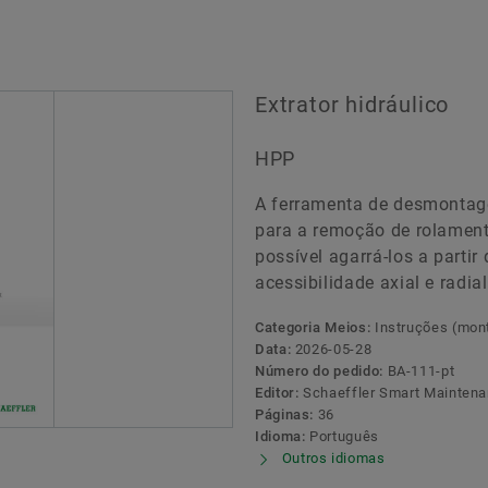
Extrator hidráulico
HPP
A ferramenta de desmontag
para a remoção de rolament
possível agarrá-los a partir
acessibilidade axial e radial
Categoria Meios:
Instruções (mon
Data:
2026-05-28
Número do pedido:
BA-111-pt
Editor:
Schaeffler Smart Maintena
Páginas:
36
Idioma:
Português
Outros idiomas