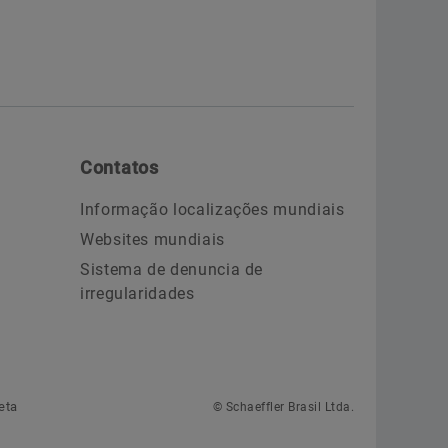
Contatos
Informação localizações mundiais
Websites mundiais
Sistema de denuncia de
irregularidades
eta
© Schaeffler Brasil Ltda.