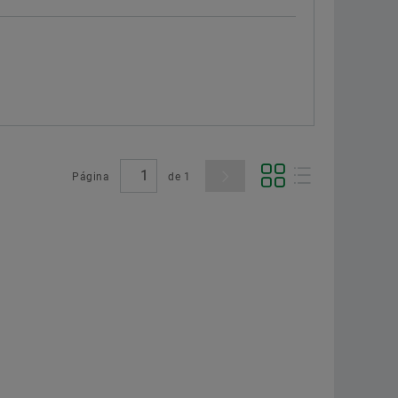
Página
de
1