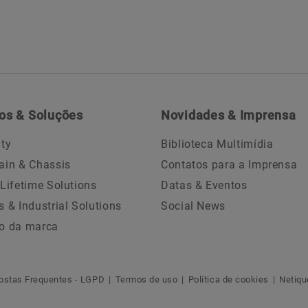
os & Soluções
Novidades & Imprensa
ity
Biblioteca Multimídia
ain & Chassis
Contatos para a Imprensa
 Lifetime Solutions
Datas & Eventos
s & Industrial Solutions
Social News
o da marca
ostas Frequentes - LGPD
Termos de uso
Política de cookies
Netiqu