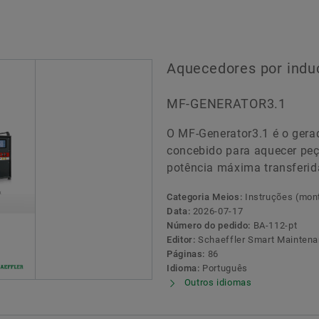
Aquecedores por indu
MF-GENERATOR3.1
O MF-Generator3.1 é o gera
concebido para aquecer peç
potência máxima transferid
Categoria Meios:
Instruções (mon
Data:
2026-07-17
Número do pedido:
BA-112-pt
Editor:
Schaeffler Smart Maintena
Páginas:
86
Idioma:
Português
Outros idiomas