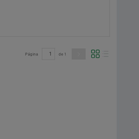
Página
de
1