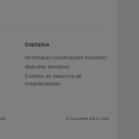
Contatos
Informação localizações mundiais
Websites mundiais
Sistema de denuncia de
irregularidades
eta
© Schaeffler Brasil Ltda.