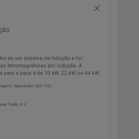
Confirmar
ção
dor de um sistema de indução e foi
as ferromagnéticas por indução. A
a para a peça é de 10 kW, 22 kW ou 44 kW.
tagem, operação) (BA 112)
nce Tools B.V.