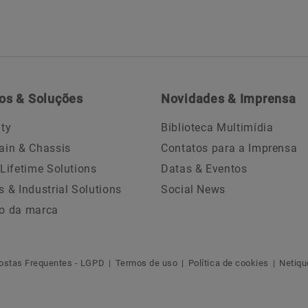
os & Soluções
Novidades & Imprensa
ity
Biblioteca Multimídia
ain & Chassis
Contatos para a Imprensa
 Lifetime Solutions
Datas & Eventos
s & Industrial Solutions
Social News
o da marca
ostas Frequentes - LGPD
Termos de uso
Política de cookies
Netiqu