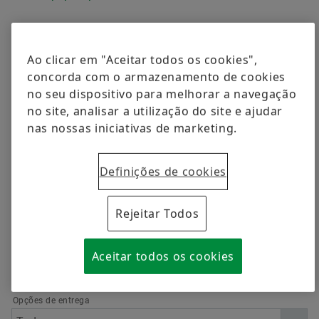
Qualidade
Formação
Programas de fornecedores
Cálculo & Consultoria
Pedir agora
Ao clicar em "Aceitar todos os cookies",
concorda com o armazenamento de cookies
Supplier information management
Redefinir
no seu dispositivo para melhorar a navegação
no site, analisar a utilização do site e ajudar
nas nossas iniciativas de marketing.
Definições de cookies
Idioma
Rejeitar Todos
Categoria Meios
Aceitar todos os cookies
Opções de entrega