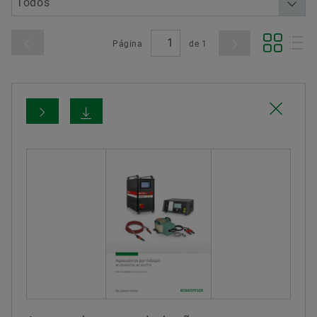
Página
de
1