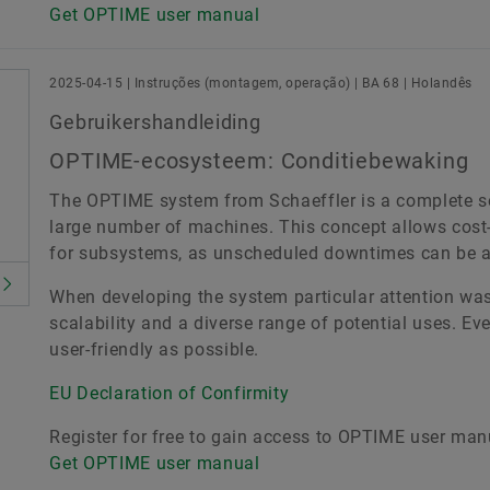
Get OPTIME user manual
2025-04-15 | Instruções (montagem, operação) | BA 68 | Holandês
Gebruikershandleiding
OPTIME-ecosysteem: Conditiebewaking
The OPTIME system from Schaeffler is a complete so
large number of machines. This concept allows cost
for subsystems, as unscheduled downtimes can be a
When developing the system particular attention was 
scalability and a diverse range of potential uses. E
user-friendly as possible.
EU Declaration of Confirmity
Register for free to gain access to OPTIME user man
Get OPTIME user manual