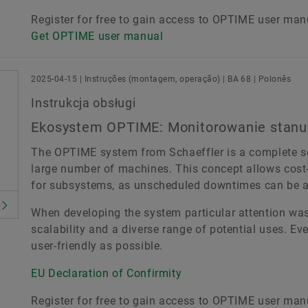
Register for free to gain access to OPTIME user man
Get OPTIME user manual
2025-04-15 | Instruções (montagem, operação) | BA 68 | Polonês
Instrukcja obsługi
Ekosystem OPTIME: Monitorowanie stan
The OPTIME system from Schaeffler is a complete so
large number of machines. This concept allows cost
for subsystems, as unscheduled downtimes can be a
When developing the system particular attention was 
scalability and a diverse range of potential uses. E
user-friendly as possible.
EU Declaration of Confirmity
Register for free to gain access to OPTIME user man