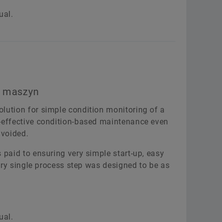
ual.
u maszyn
lution for simple condition monitoring of a
-effective condition-based maintenance even
voided.
paid to ensuring very simple start-up, easy
very single process step was designed to be as
ual.