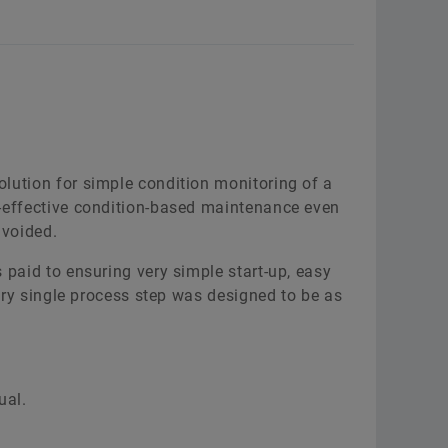
lution for simple condition monitoring of a
-effective condition-based maintenance even
voided.
paid to ensuring very simple start-up, easy
very single process step was designed to be as
ual.