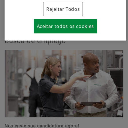
enquanto conduz a sua carreira para o nível
Rejeitar Todos
seguinte.
Aceitar todos os cookies
Busca de emprego
Nos envie sua candidatura agora!