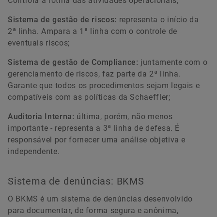
Controla a rotina das atividades operacionais;
Sistema de gestão de riscos:
representa o início da
2ª linha. Ampara a 1ª linha com o controle de
eventuais riscos;
Sistema de gestão de Compliance:
juntamente com o
gerenciamento de riscos, faz parte da 2ª linha.
Garante que todos os procedimentos sejam legais e
compatíveis com as políticas da Schaeffler;
Auditoria Interna:
última, porém, não menos
importante - representa a 3ª linha de defesa. É
responsável por fornecer uma análise objetiva e
independente.
Sistema de denúncias: BKMS
O BKMS é um sistema de denúncias desenvolvido
para documentar, de forma segura e anônima,