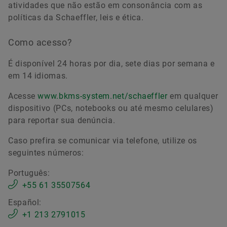
atividades que não estão em consonância com as
políticas da Schaeffler, leis e ética.
Como acesso?
É disponível 24 horas por dia, sete dias por semana e
em 14 idiomas.
Acesse
www.bkms-system.net/schaeffler
em qualquer
dispositivo (PCs, notebooks ou até mesmo celulares)
para reportar sua denúncia.
Caso prefira se comunicar via telefone, utilize os
seguintes números:
Português:
+55 61 35507564
Español:
+1 213 2791015