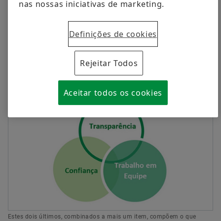
nas nossas iniciativas de marketing.
Queremos crescer de forma lucrativa, mas não
Definições de cookies
a todo custo
Klaus Rosenfeld
Rejeitar Todos
CEO do Grupo Schaeffler
Aceitar todos os cookies
Estes dois últimos, combinados a mais um item, compõem o que