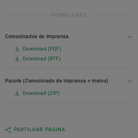
DOWNLOADS
Comunicados de imprensa
Download (PDF)
Download (RTF)
Pacote (Comunicado de imprensa + meios)
Download (ZIP)
PARTILHAR PÁGINA