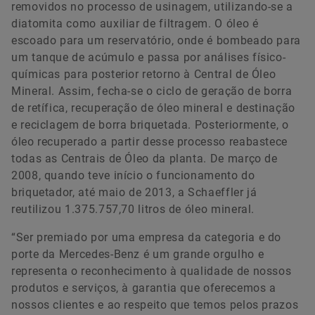
removidos no processo de usinagem, utilizando-se a
diatomita como auxiliar de filtragem. O óleo é
escoado para um reservatório, onde é bombeado para
um tanque de acúmulo e passa por análises físico-
químicas para posterior retorno à Central de Óleo
Mineral. Assim, fecha-se o ciclo de geração de borra
de retífica, recuperação de óleo mineral e destinação
e reciclagem de borra briquetada. Posteriormente, o
óleo recuperado a partir desse processo reabastece
todas as Centrais de Óleo da planta. De março de
2008, quando teve início o funcionamento do
briquetador, até maio de 2013, a Schaeffler já
reutilizou 1.375.757,70 litros de óleo mineral.
“Ser premiado por uma empresa da categoria e do
porte da Mercedes-Benz é um grande orgulho e
representa o reconhecimento à qualidade de nossos
produtos e serviços, à garantia que oferecemos a
nossos clientes e ao respeito que temos pelos prazos